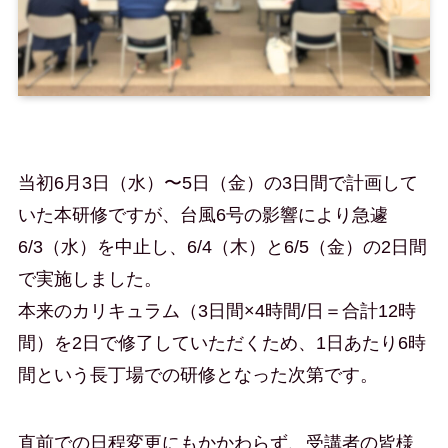
当初6月3日（水）〜5日（金）の3日間で計画して
いた本研修ですが、台風6号の影響により急遽
6/3（水）を中止し、6/4（木）と6/5（金）の2日間
で実施しました。
本来のカリキュラム（3日間×4時間/日＝合計12時
間）を2日で修了していただくため、1日あたり6時
間という長丁場での研修となった次第です。
直前での日程変更にもかかわらず、受講者の皆様