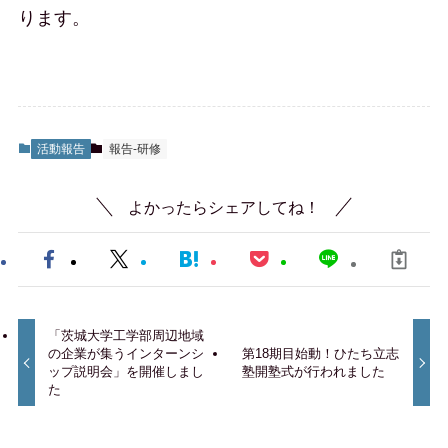
ります。
活動報告
報告-研修
よかったらシェアしてね！
「茨城大学工学部周辺地域
の企業が集うインターンシ
第18期目始動！ひたち立志
ップ説明会」を開催しまし
塾開塾式が行われました
た