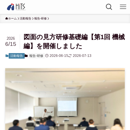
ホーム
活動報告
報告-研修
図面の見方研修基礎編【第1回 機械
2026
6/15
編】を開催しました
2026-06-15
2026-07-13
活動報告
報告-研修