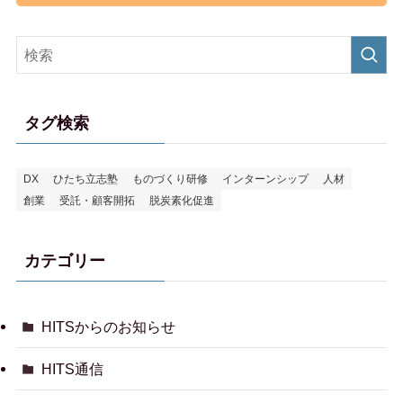
タグ検索
DX
ひたち立志塾
ものづくり研修
インターンシップ
人材
創業
受託・顧客開拓
脱炭素化促進
カテゴリー
HITSからのお知らせ
HITS通信