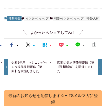
活動報告
インターンシップ
報告-インターンシップ
報告-人材
よかったらシェアしてね！
令和8年度 マシニングセ
図面の見方研修基礎編【第
ンタ操作技術研修【第1
1回 機械編】を開催しまし
回】を実施しました
た
最新のお知らせを配信します☆HITSメルマガに登
録