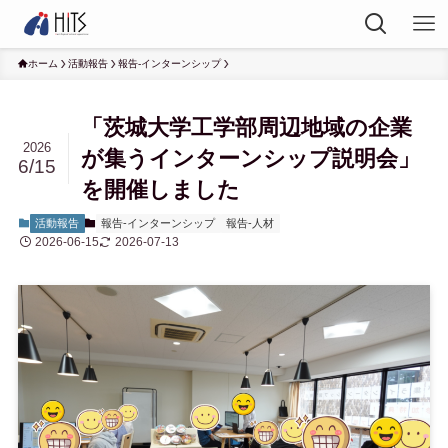
ホーム
活動報告
報告-インターンシップ
「茨城大学工学部周辺地域の企業
2026
が集うインターンシップ説明会」
6/15
を開催しました
活動報告
報告-インターンシップ
報告-人材
2026-06-15
2026-07-13