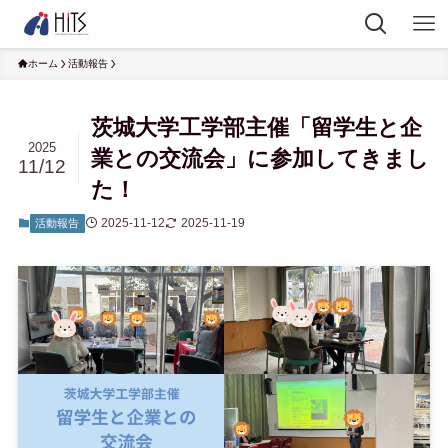
ホーム
活動報告
茨城大学工学部主催「留学生と企
2025
業との交流会」に参加してきまし
11/12
た！
2025-11-12
2025-11-19
活動報告