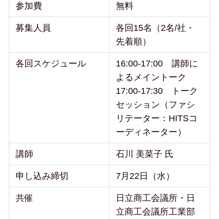
参加費
無料
募集人員
各回15名（2名/社・
先着順）
各回スケジュール
16:00-17:00 講師に
よるメイントーク
17:00-17:30 トーク
セッション（ファシ
リテーター：HITSコ
ーディネーター）
講師
石川 美菜子 氏
申し込み締切
7月22日（水）
共催
日立商工会議所・日
立商工会議所工業部