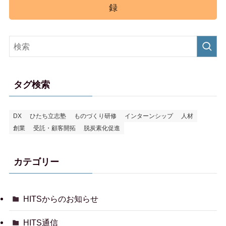
録
タグ検索
DX
ひたち立志塾
ものづくり研修
インターンシップ
人材
創業
受託・顧客開拓
脱炭素化促進
カテゴリー
HITSからのお知らせ
HITS通信